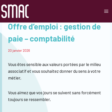
Aller
au
contenu
ACTUALITÉS
|
OFFRE D'EMPLOI
|
RECRUTEMENT
Offre d’emploi : gestion de
paie – comptabilité
Par
20 janvier 2026
Smac
Vous êtes sensible aux valeurs portées par le milieu
associatif et vous souhaitez donner du sens à votre
métier,
Vous aimez que vos jours se suivent sans forcément
toujours se ressembler,