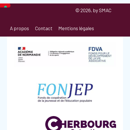
© 2026, by SMAC
A propos
Contact
Mentions légales