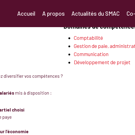
Accueil
A propos
Actualités du SMAC
Co
Domaines de compétences
Comptabilité
Gestion de paie, administra
Communication
Développement de projet
ez diversifier vos compétences ?
alariés
mis à disposition :
rtiel choisi
e paye
ur l’économie