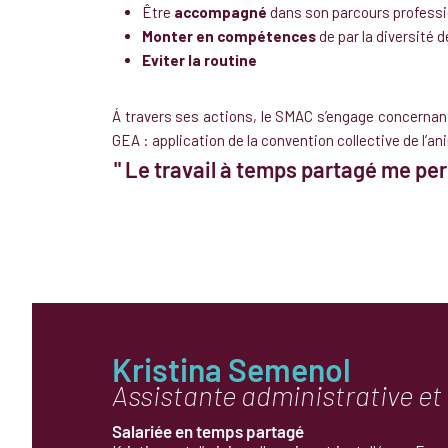
Être
accompagné
dans son parcours professi
Monter en compétences
de par la diversité 
Eviter la routine
Á travers ses actions, le SMAC s’engage concernant l
GEA : application de la convention collective de l’ani
" Le travail à temps partagé me per
Kristina Semenol
Assistante administrative e
Salariée en temps partagé