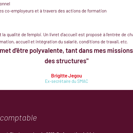
onnel
des co-employeurs et à travers des actions de formation
a qualité de l’emploi. Un livret d’accueil est proposé à l’entrée de c
mation, accueil et intégration du salarié, conditions de travail, etc.
met d'être polyvalente, tant dans mes missions
des structures"
Brigitte Jegou
Ex-secrétaire du SMAC
t comptable