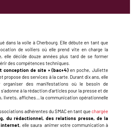
lué dans la voile à Cherbourg. Elle débute en tant que
cation de voiliers où elle prend vite en charge la
ée, elle décide douze années plus tard de se former
érir des compétences techniques.
t conception de site » (bac+4)
en poche, Juliette
propose des services à la carte. Durant dix ans, elle
ur organiser des manifestations où le besoin de
s’adonne à la rédaction d’articles pour la presse et de
up, livrets, affiches… la communication opérationnelle
 associations adhérentes du SMAC en tant que
chargée
g, du rédactionnel, des relations presse, de la
 internet
, elle saura animer votre communication à