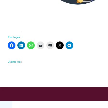
Partager :
J’aime ça :