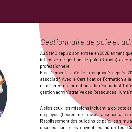
Gestionnaire de paie et ad
Au SMAC depuis son entrée en 2026 en tant que
intensive de gestion de paie (3 mois) avec n
professionnelle.
Parallèlement, Juliette a engrangé depuis 
associatif. Avec le Certificat de Formation à la
et différentes formations du réseau institutio
gestion administrative des Ressources Humain
A elles deux,
les missions incluent
la collecte et
employés (heures de travail, absences, prim
l’établissement des bulletins de paie, les simula
sociales dont elles suivent les actualités. 