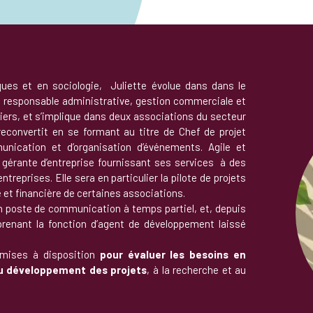
ues et en sociologie, Juliette évolue dans dans le
e responsable administrative, gestion commerciale et
iers, et s’implique dans deux associations du secteur
reconvertit en se formant au titre de Chef de projet
ication et d’organisation d’événements. Agile et
e gérante d’entreprise fournissant ses services à des
treprises. Elle sera en particulier la pilote de projets
et financière de certaines associations.
un poste de communication à temps partiel, et, depuis
eprenant la fonction d’agent de développement laissé
mises à disposition
pour évaluer les besoins en
au développement des projets
, à la recherche et au