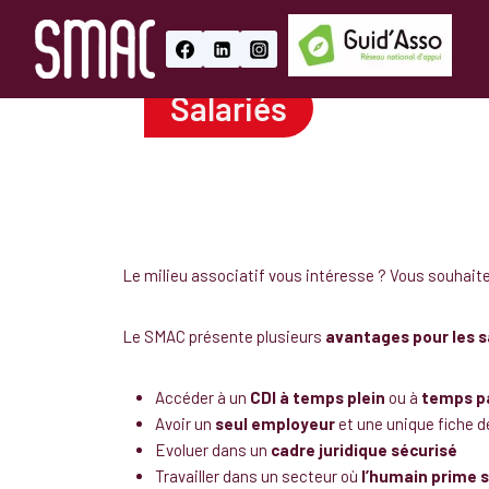
Salariés
Le milieu associatif vous intéresse ? Vous souhait
Le SMAC présente plusieurs
avantages pour les s
Accéder à un
CDI à temps plein
ou à
temps pa
Avoir un
seul employeur
et une unique fiche d
Evoluer dans un
cadre juridique sécurisé
Travailler dans un secteur où
l’humain prime s