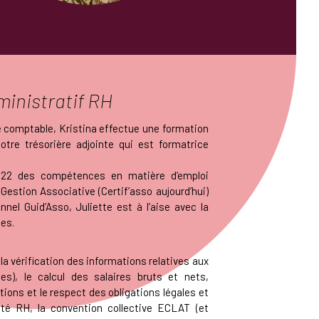
ministratif RH
 comptable, Kristina effectue une formation
otre trésorière adjointe qui est formatrice
2022 des compétences en matière d’emploi
 Gestion Associative (Certif’asso aujourd’hui)
nnel Guid’Asso, Juliette est à l’aise avec la
es.
 la vérification des informations relatives aux
es), le calcul des salaires bruts et nets,
tions et le respect des obligations légales et
Côté RH, la convention collective ECLAT (et