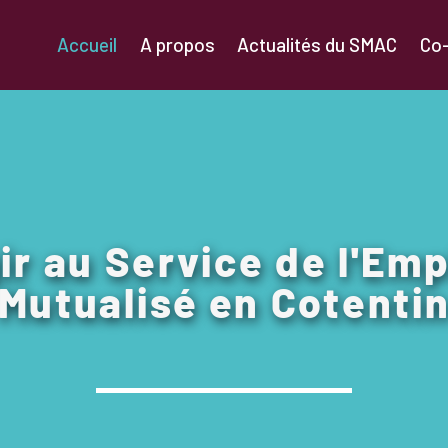
Accueil
A propos
Actualités du SMAC
Co
ir au Service de l'Emp
Mutualisé en Cotenti