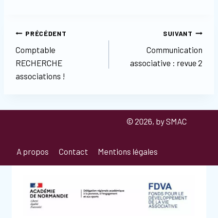
PRÉCÉDENT
SUIVANT
Comptable
Communication
RECHERCHE
associative : revue 2
associations !
© 2026, by SMAC
A propos
Contact
Mentions légales