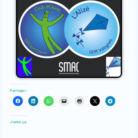
Partager :
J’aime ça :