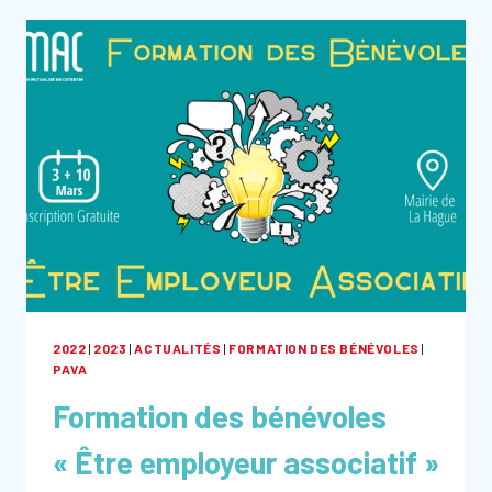
!
2022
|
2023
|
ACTUALITÉS
|
FORMATION DES BÉNÉVOLES
|
PAVA
Formation des bénévoles
« Être employeur associatif »