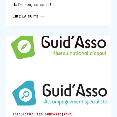
de l’Enseignement !!
FORMATION
LIRE LA SUITE
AU
CFGA
/
DLA
TRANSITION
ÉCOLOGIQUE
2023
|
ACTUALITÉS
|
GUID'ASSO
|
PAVA