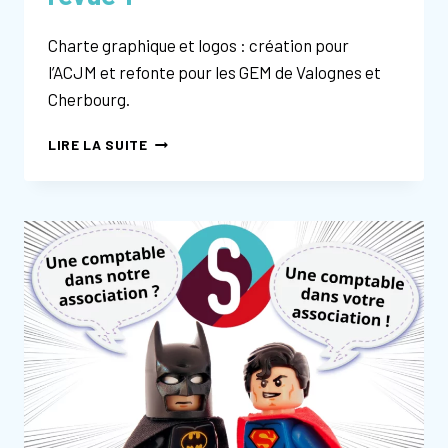
Charte graphique et logos : création pour
l’ACJM et refonte pour les GEM de Valognes et
Cherbourg.
COMMUNICATION
LIRE LA SUITE
ASSOCIATIVE
:
REVUE
1