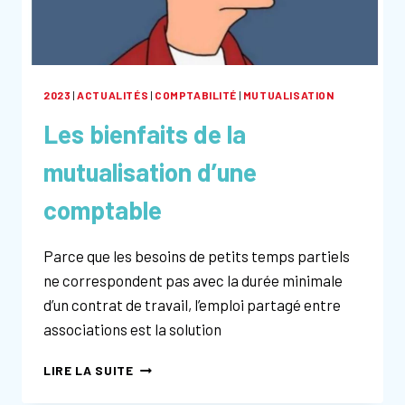
2023
|
ACTUALITÉS
|
COMPTABILITÉ
|
MUTUALISATION
Les bienfaits de la
mutualisation d’une
comptable
Parce que les besoins de petits temps partiels
ne correspondent pas avec la durée minimale
d’un contrat de travail, l’emploi partagé entre
associations est la solution
LES
LIRE LA SUITE
BIENFAITS
DE