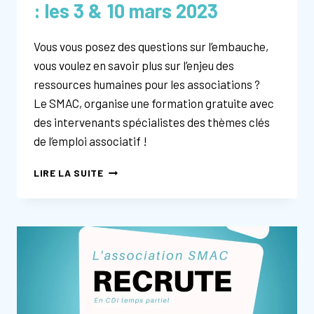
: les 3 & 10 mars 2023
Vous vous posez des questions sur l’embauche,
vous voulez en savoir plus sur l’enjeu des
ressources humaines pour les associations ?
Le SMAC, organise une formation gratuite avec
des intervenants spécialistes des thèmes clés
de l’emploi associatif !
FORMATION
LIRE LA SUITE
DES
BÉNÉVOLES
« ÊTRE
EMPLOYEUR
ASSOCIATIF »
:
LES
3
&