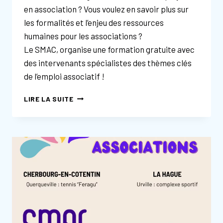
en association ? Vous voulez en savoir plus sur
les formalités et l’enjeu des ressources
humaines pour les associations ?
Le SMAC, organise une formation gratuite avec
des intervenants spécialistes des thèmes clés
de l’emploi associatif !
FORMATION
LIRE LA SUITE
« ÊTRE
EMPLOYEUR
ASSOCIATIF »
:
LES
1
&
15
DÉCEMBRE
2023