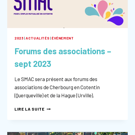
2023
|
ACTUALITÉS
|
ÉVÉNEMENT
Forums des associations –
sept 2023
Le SMAC sera présent aux forums des
associations de Cherbourg en Cotentin
(Querqueville) et de la Hague (Urville).
FORUMS
LIRE LA SUITE
DES
ASSOCIATIONS
–
SEPT