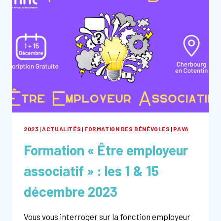
2023
|
ACTUALITÉS
|
FORMATION DES BÉNÉVOLES
|
PAVA
Formation « Être employeur
associatif » : les 1 & 15
décembre 2023
Vous vous interroger sur la fonction employeur