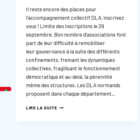
Il reste encore des places pour
l’accompagnement collectif DLA, inscrivez
vous ! Limite des inscriptions le 29
septembre. Bon nombre d’associations font
part de leur difficulté à remobiliser
leur gouvernance à la suite des différents
confinements, freinant les dynamiques
collectives, fragilisant le fonctionnement
démocratique et au-delà, la pérennité
même des structures. Les DLA normands
proposent dans chaque département…
DLA
LIRE LA SUITE
:
COMMENT
REDYNAMISER
LA
GOUVERNANCE