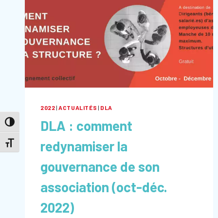
2022
|
ACTUALITÉS
|
DLA
DLA : comment
Passer en contraste élevé
redynamiser la
Changer la taille de la police
gouvernance de son
association (oct-déc.
2022)