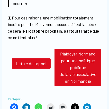
courrier.
🗓️ Pour ces raisons, une mobilisation totalement
inédite pour Le Mouvement associatif est lancée :
ce sera le
11 octobre prochain, partout !
Parce que
ça ne tient plus !
Plaidoyer Normand
pour une politique
Lettre de l’appel
publique
de la vie associative
en Normandie
Partager :