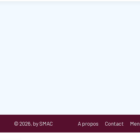
© 2026, by SMAC
A propos
Contact
Ment