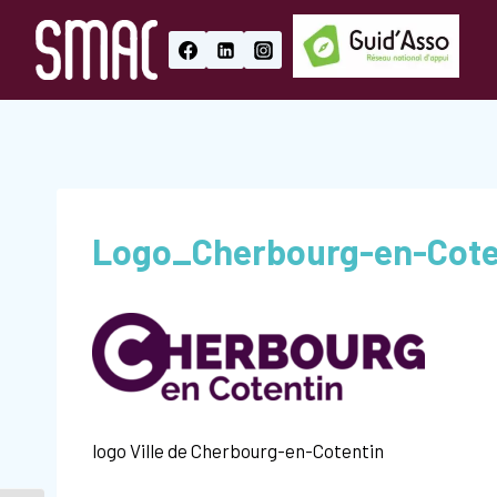
Aller
au
contenu
Logo_Cherbourg-en-Cote
logo Ville de Cherbourg-en-Cotentin