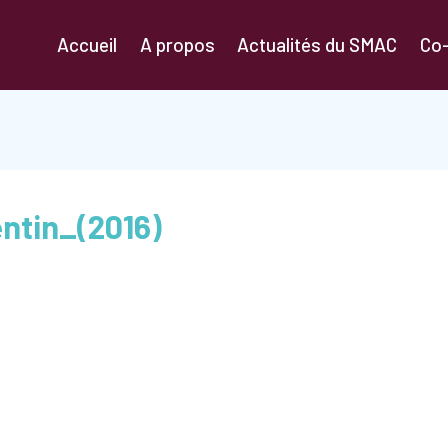
Accueil
A propos
Actualités du SMAC
Co
ntin_(2016)