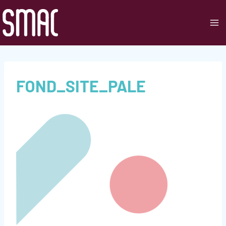
Aller
au
contenu
FOND_SITE_PALE