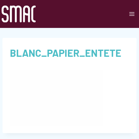
Aller
au
contenu
BLANC_PAPIER_ENTETE